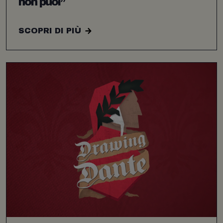
non puoi”
SCOPRI DI PIÙ