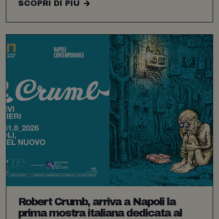
SCOPRI DI PIÙ
Robert Crumb, arriva a Napoli la
prima mostra italiana dedicata al