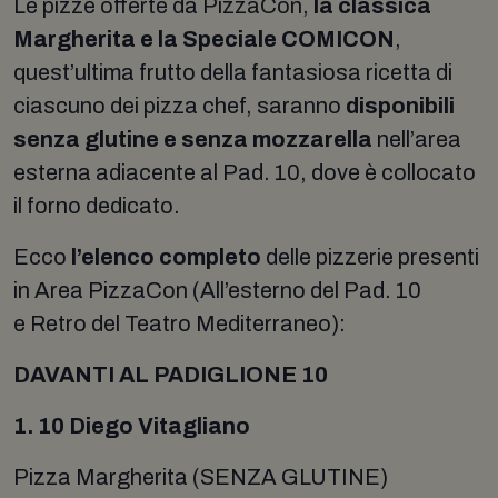
Le pizze offerte da PizzaCon,
la classica
Margherita e la Speciale COMICON
,
quest’ultima frutto della fantasiosa ricetta di
ciascuno dei pizza chef, saranno
disponibili
senza glutine e senza mozzarella
nell’area
esterna adiacente al Pad. 10, dove è collocato
il forno dedicato.
Ecco
l’elenco completo
delle pizzerie presenti
in Area PizzaCon (All’esterno del Pad. 10
e Retro del Teatro Mediterraneo):
DAVANTI AL PADIGLIONE 10
1. 10 Diego Vitagliano
Pizza Margherita (SENZA GLUTINE)