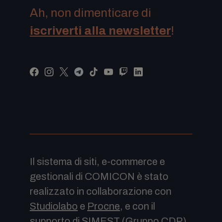
Ah, non dimenticare di
iscriverti alla newsletter
!
Il sistema di siti, e-commerce e
gestionali di COMICON è stato
realizzato in collaborazione con
Studiolabo
e
Procne
, e con il
supporto di
SIMEST
(Gruppo CDP).