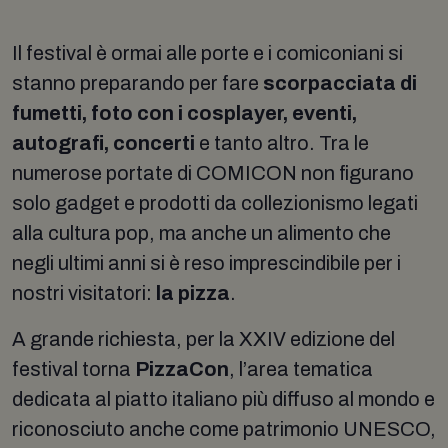
Il festival è ormai alle porte e i comiconiani si
stanno preparando per fare
scorpacciata di
fumetti, foto con i cosplayer, eventi,
autografi, concerti
e tanto altro. Tra le
numerose portate di COMICON non figurano
solo gadget e prodotti da collezionismo legati
alla cultura pop, ma anche un alimento che
negli ultimi anni si è reso imprescindibile per i
nostri visitatori:
la pizza
.
A grande richiesta, per la XXIV edizione del
festival torna
PizzaCon
, l’area tematica
dedicata al piatto italiano più diffuso al mondo e
riconosciuto anche come patrimonio UNESCO,