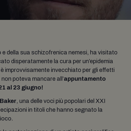
o e della sua schizofrenica nemesi, ha visitato
ercato disperatamente la cura per un’epidemia
 è improvvisamente invecchiato per gli effetti
i non poteva mancare all’
appuntamento
 al 23 giugno!
 Baker
, una delle voci più popolari del XXI
cipazioni in titoli che hanno segnato la
gioco.