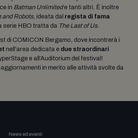
ce in
Batman Unlimited
e tanti altri. È inoltre
 and Robots
, ideata dal
regista di fama
a serie HBO tratta da
The Last of Us
.
uest di COMICON Bergamo, dove incontrerà i
et
nell’area dedicata e
due straordinari
yperStage e all’Auditorium del festival!
i aggiornamenti in merito alle attività svolte da
News ed eventi