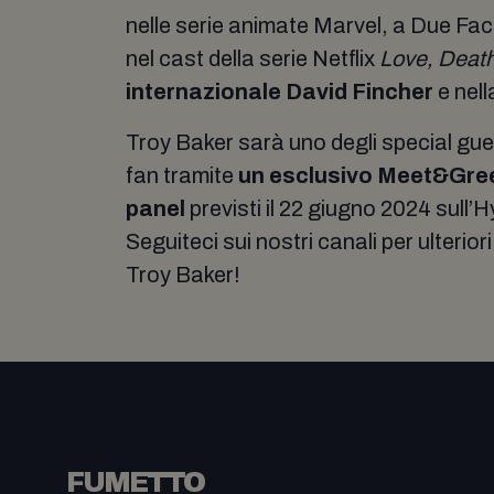
nelle serie animate Marvel, a Due Fac
nel cast della serie Netflix
Love, Death
internazionale David Fincher
e nell
Troy Baker sarà uno degli special g
fan tramite
un esclusivo Meet&Gre
panel
previsti il 22 giugno 2024 sull’H
Seguiteci sui nostri canali per ulterior
Troy Baker!
FUMETTO