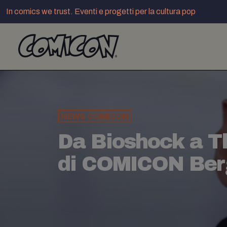
In comics we trust. Eventi e progetti per la cultura pop
NEWS
COMICON
Da Bioshock a Th
di COMICON Be