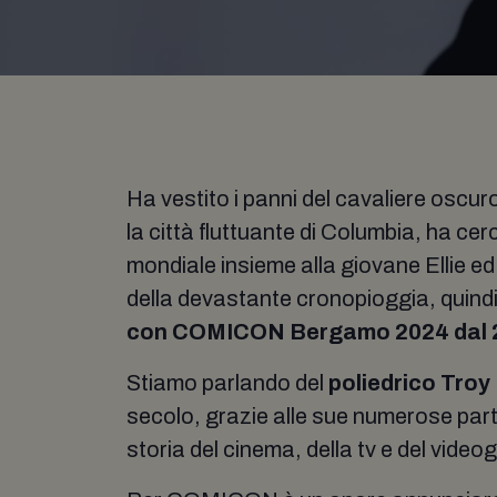
Ha vestito i panni del cavaliere oscur
la città fluttuante di Columbia, ha c
mondiale insieme alla giovane Ellie ed
della devastante cronopioggia, quind
con COMICON Bergamo 2024 dal 21
Stiamo parlando del
poliedrico Troy
secolo, grazie alle sue numerose parte
storia del cinema, della tv e del video