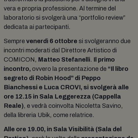
vera e propria professione. Al termine del
laboratorio si svolgerà una “portfolio review”
dedicata ai partecipanti.
Sempre
venerdì 6 ottobre
si svolgeranno due
incontri moderati dal Direttore Artistico di
COMICON,
Matteo Stefanelli
.
Il primo
incontro,
ovvero la presentazione de
“Il libro
segreto di Robin Hood” di Peppo
Bianchessi e Luca CROVI, si svolgerà
alle
ore 12.15 in Sala Leggerezza (Cappella
Reale)
, e vedrà coinvolta Nicoletta Savino,
della libreria Ubik, come relatrice.
Alle ore 19.00, in Sala Visibilità (Sala del