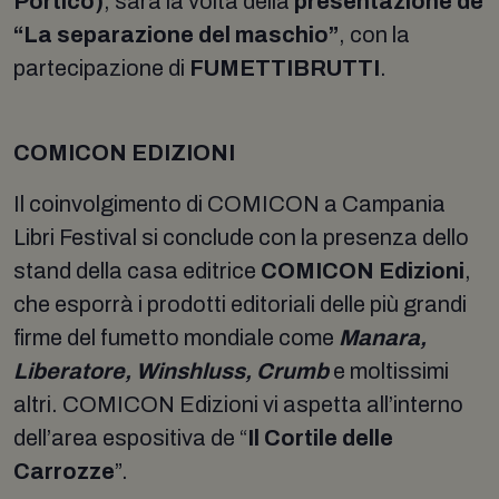
Portico)
, sarà la volta della
presentazione de
“La separazione del maschio”
, con la
partecipazione di
FUMETTIBRUTTI
.
COMICON EDIZIONI
Il coinvolgimento di COMICON a Campania
Libri Festival si conclude con la presenza dello
stand della casa editrice
COMICON Edizioni
,
che esporrà i prodotti editoriali delle più grandi
firme del fumetto mondiale come
Manara,
Liberatore, Winshluss, Crumb
e moltissimi
altri. COMICON Edizioni vi aspetta all’interno
dell’area espositiva de “
Il Cortile delle
Carrozze
”.