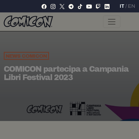
IT
/
EN
NEWS
COMICON
COMICON partecipa a Campania
Libri Festival 2023