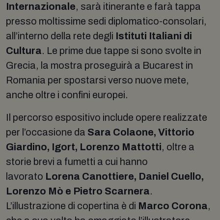
Internazionale
, sarà itinerante e farà tappa
presso moltissime sedi diplomatico-consolari,
all’interno della rete degli
Istituti Italiani di
Cultura
. Le prime due tappe si sono svolte in
Grecia, la mostra proseguirà a Bucarest in
Romania per spostarsi verso nuove mete,
anche oltre i confini europei.
Il percorso espositivo include opere realizzate
per l’occasione da
Sara Colaone, Vittorio
Giardino, Igort, Lorenzo Mattotti
, oltre a
storie brevi a fumetti a cui hanno
lavorato
Lorena Canottiere, Daniel Cuello,
Lorenzo Mò e Pietro Scarnera
.
L’illustrazione di copertina è di
Marco Corona
,