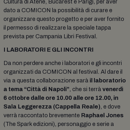
Cultura di Atene, Bucarest e Parigi, per aver
dato a COMICON la possibilità di curare e
organizzare questo progetto e per aver fornito
il permesso di realizzare la speciale tappa
prevista per Campania Libri Festival.
I LABORATORI E GLI INCONTRI
Da non perdere anche i laboratori e gli incontri
organizzati da COMICON al festival. Al dare il
via a questa collaborazione sarà
il laboratorio
a tema “Città di Napoli”
, che si terrà
venerdì
6 ottobre dalle ore 10.00 alle ore 12.00, in
Sala Leggerezza (Cappella Reale)
, e dove
verrà raccontato brevemente
Raphael Jones
(The Spark edizioni), personaggio e serie a