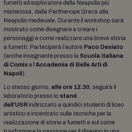
fumetti ed esploratore della Neapolis più
misteriosa, dalla Parthenope Greca alla
Neapolis medievale. Durante il workshop sarà
mostrato come disegnare e creare i
personaggi e come realizzare una breve storia
a fumetti. Parteciperà l’autore
Paco Desiato
(anche insegnante presso la
Scuola Italiana
di Comix
e l’
Accademia di Belle Arti di
Napoli
).
Lo stesso giorno,
alle ore 12.30
, seguirà il
laboratorio presso lo
stand
dell’USR
indirizzato a quindici studenti di liceo
artistico e incentrato sulle tecniche per la
realizzazione di storie a fumetti e sul come
trasformare la passione per il disegno in una