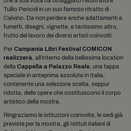
che a sua volta ha omaggiato l’illustratore
Tullio Pericoli in un suo famoso ritratto di
Calvino. Da non perdere anche adattamenti a
fumetti, disegni, vignette, e tantissimo altro,
frutto del lavoro dei diversi artisti coinvolti.
Per
Campania Libri Festival COMICON
realizzerà
, all’interno della bellissima location
della
Cappella a Palazzo Reale
, una tappa
speciale in anteprima assoluta in Italia,
contenente una selezione scelta, seppur
ridotta, delle opere che costituiscono il corpo
artistico della mostra.
Ringraziamo le istituzioni coinvolte, le sedi già
previste per la mostra, gli Istituti italiani di