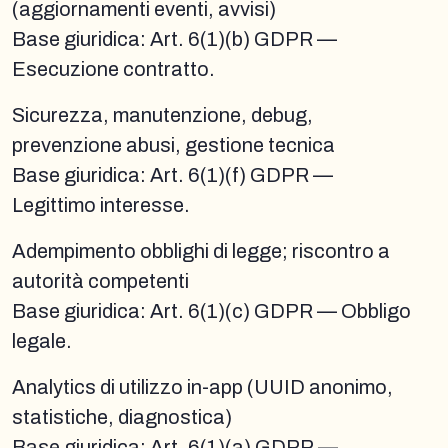
(aggiornamenti eventi, avvisi)
Base giuridica: Art. 6(1)(b) GDPR —
Esecuzione contratto.
Sicurezza, manutenzione, debug,
prevenzione abusi, gestione tecnica
Base giuridica: Art. 6(1)(f) GDPR —
Legittimo interesse.
Adempimento obblighi di legge; riscontro a
autorità competenti
Base giuridica: Art. 6(1)(c) GDPR — Obbligo
legale.
Analytics di utilizzo in-app (UUID anonimo,
statistiche, diagnostica)
Base giuridica: Art. 6(1)(a) GDPR —