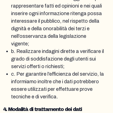
rappresentare fatti ed opinioni e nei quali
inserire ogni informazione ritenga possa
interessare il pubblico, nel rispetto della
dignità e della onorabilità dei terzi e
nell’osservanza della legislazione
vigente;
b. Realizzare indagini dirette a verificare il
grado di soddisfazione degli utenti sui
servizi offerti o richiesti;
c. Per garantire l’efficienza del servizio, la
informiamo inoltre che i dati potrebbero
essere utilizzati per effettuare prove
tecniche e di verifica.
4. Modalità di trattamento dei dati