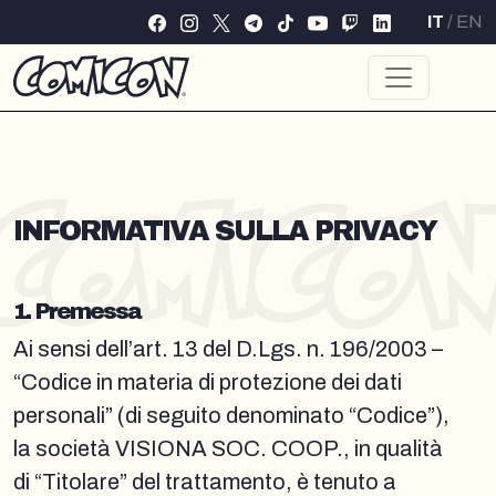
IT
/
EN
INFORMATIVA SULLA PRIVACY
1. Premessa
Ai sensi dell’art. 13 del D.Lgs. n. 196/2003 –
“Codice in materia di protezione dei dati
personali” (di seguito denominato “Codice”),
la società VISIONA SOC. COOP., in qualità
di “Titolare” del trattamento, è tenuto a