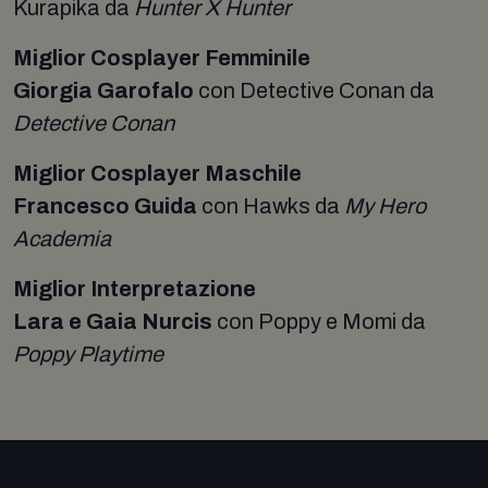
Kurapika da
Hunter X Hunter
Miglior Cosplayer Femminile
Giorgia Garofalo
con Detective Conan da
Detective Conan
Miglior Cosplayer Maschile
Francesco Guida
con Hawks da
My Hero
Academia
Miglior Interpretazione
Lara e Gaia Nurcis
con Poppy e Momi da
Poppy Playtime