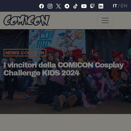
IT
/
EN
NEWS
COMICON
I vincitori della COMICON Cosplay
Challenge KIDS 2024