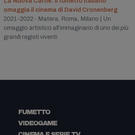
La Nuova Carne. Il fumetto italiano
omaggia il cinema di David Cronenberg
2021-2022 - Matera, Roma, Milano | Un
omaggio artistico all’immaginario di uno dei più
grandi registi viventi
FUMETTO
VIDEOGAME
CINEMA E SERIE TV