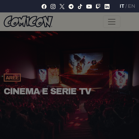
IT
/
EN
AREE
CINEMA E SERIE TV